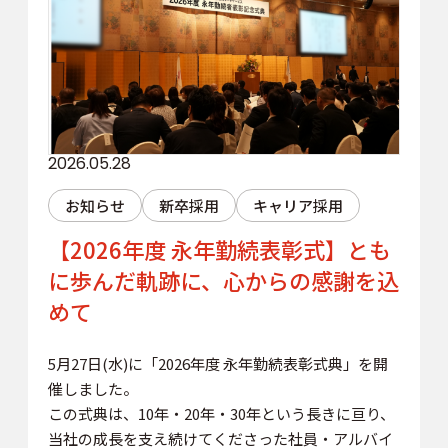
2026.05.28
お知らせ
新卒採用
キャリア採用
【2026年度 永年勤続表彰式】とも
に歩んだ軌跡に、心からの感謝を込
めて
5月27日(水)に「2026年度 永年勤続表彰式典」を開
催しました。
この式典は、10年・20年・30年という長きに亘り、
当社の成長を支え続けてくださった社員・アルバイ