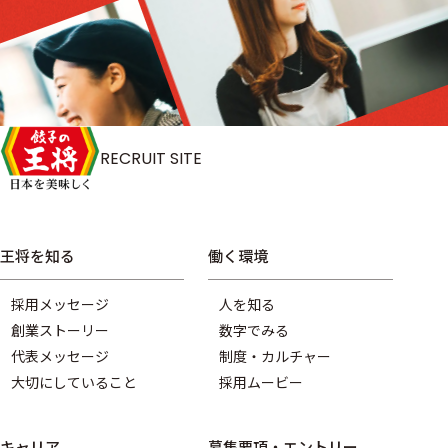
RECRUIT SITE
王将を知る
働く環境
採用メッセージ
人を知る
創業ストーリー
数字でみる
代表メッセージ
制度・カルチャー
大切にしていること
採用ムービー
キャリア
募集要項・エントリー