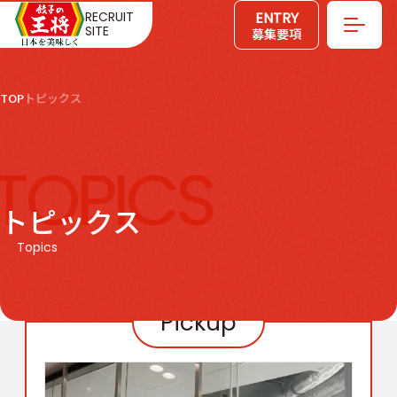
ENTRY
RECRUIT
SITE
募集要項
TOP
トピックス
TOPICS
トピックス
Topics
Pickup