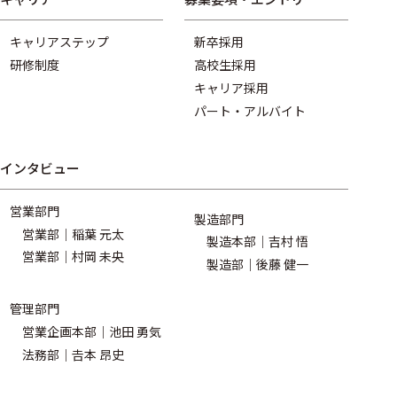
キャリアステップ
新卒採用
研修制度
高校生採用
キャリア採用
パート・アルバイト
インタビュー
営業部門
製造部門
営業部｜稲葉 元太
製造本部｜吉村 悟
営業部｜村岡 未央
製造部｜後藤 健一
管理部門
営業企画本部｜池田 勇気
法務部｜𠮷本 昂史