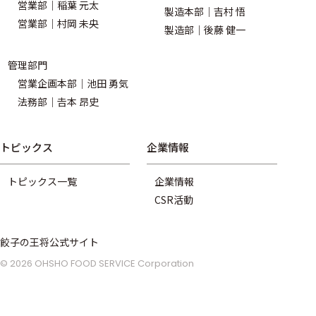
営業部｜稲葉 元太
製造本部｜吉村 悟
営業部｜村岡 未央
製造部｜後藤 健一
管理部門
営業企画本部｜池田 勇気
法務部｜𠮷本 昂史
トピックス
企業情報
トピックス一覧
企業情報
CSR活動
餃子の王将公式サイト
© 2026 OHSHO FOOD SERVICE Corporation