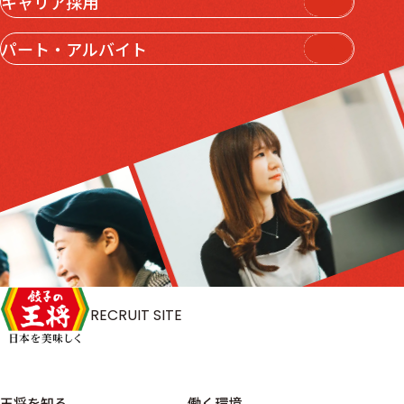
キャリア採用
パート・アルバイト
RECRUIT SITE
王将を知る
働く環境