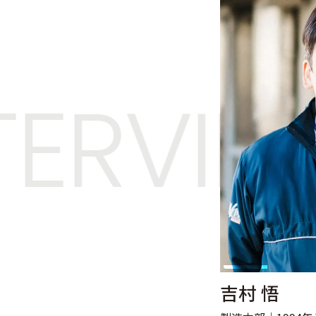
ERVIEW
吉村 悟