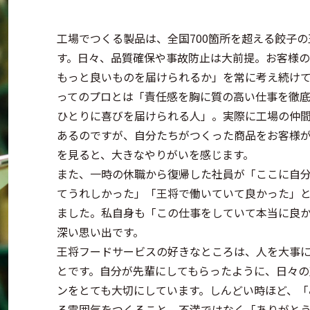
工場でつくる製品は、全国700箇所を超える餃子
す。日々、品質確保や事故防止は大前提。お客様
もっと良いものを届けられるか」を常に考え続け
ってのプロとは「責任感を胸に質の高い仕事を徹
ひとりに喜びを届けられる人」。実際に工場の仲
あるのですが、自分たちがつくった商品をお客様
を見ると、大きなやりがいを感じます。
また、一時の休職から復帰した社員が「ここに自
てうれしかった」「王将で働いていて良かった」
ました。私自身も「この仕事をしていて本当に良
深い思い出です。
王将フードサービスの好きなところは、人を大事
とです。自分が先輩にしてもらったように、日々の
ンをとても大切にしています。しんどい時ほど、「
る雰囲気をつくること。不満ではなく「ありがと