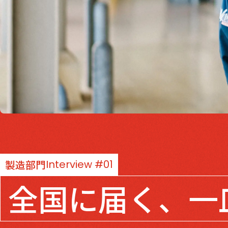
製造部門
Interview #01
全国に届く、
一