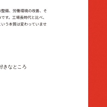
の整備、労働環境の改善、そ
命です。工場長時代と比べ、
という本質は変わっていませ
好きなところ