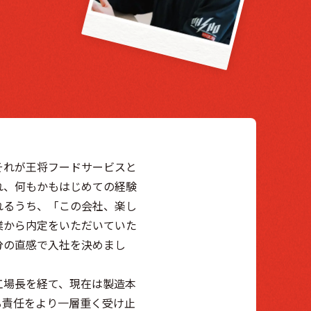
それが王将フードサービスと
れ、何もかもはじめての経験
れるうち、「この会社、楽し
業から内定をいただいていた
分の直感で入社を決めまし
工場長を経て、現在は製造本
る責任をより一層重く受け止