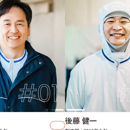
INTER
#01
後藤 健一