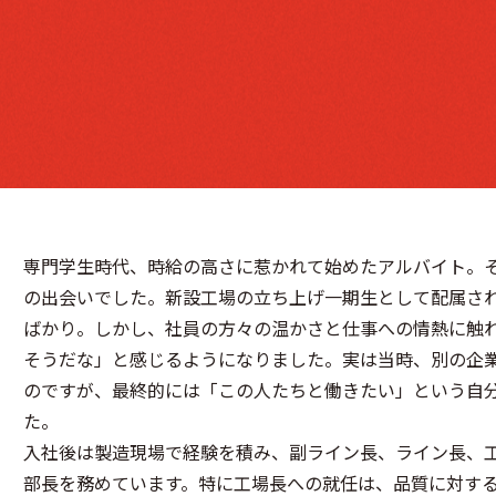
専門学生時代、時給の高さに惹かれて始めたアルバイト。
の出会いでした。新設工場の立ち上げ一期生として配属さ
ばかり。しかし、社員の方々の温かさと仕事への情熱に触
そうだな」と感じるようになりました。実は当時、別の企
のですが、最終的には「この人たちと働きたい」という自
た。
入社後は製造現場で経験を積み、副ライン長、ライン長、
部長を務めています。特に工場長への就任は、品質に対す