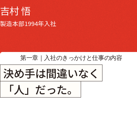
吉村 悟
製造本部
1994年入社
第一章｜
入社のきっかけと仕事の内容
決め手は間違いなく
「人」だった。