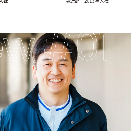
年入社
製造部｜2013年入社
ew #01