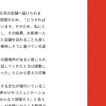
の王将の店舗へ届けられま
の笑顔のため、「どうすれば
ています。そのため、私にと
底し、その結果、お客様一人
間と店舗を訪れることも良く
が美味しそうに食べている姿
分の居場所があると感じられ
と話してくれたときは感動し
かった」と心から思えた印象
にする文化が根付いているこ
声かけやコミュニケーショ
みんなで頑張ろう」と言え
う」が自然に出てくる職場で