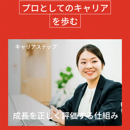
プロとしての
キャリア
を歩む
キャリアステップ
成長を正しく
評価する仕組み